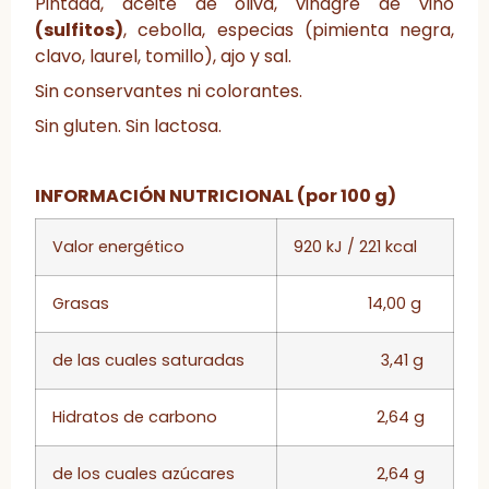
Pintada, aceite de oliva, vinagre de vino
(sulfitos)
, cebolla, especias (pimienta negra,
clavo, laurel, tomillo), ajo y sal.
Sin conservantes ni colorantes.
Sin gluten. Sin lactosa.
INFORMACIÓN NUTRICIONAL (por 100 g)
Valor energético
920 kJ / 221 kcal
Grasas
14,00 g
de las cuales saturadas
3,41 g
Hidratos de carbono
2,64 g
de los cuales azúcares
2,64 g