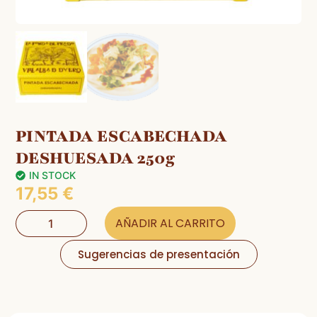
PINTADA ESCABECHADA
DESHUESADA 250g
IN STOCK
17,55
€
AÑADIR AL CARRITO
Sugerencias de presentación