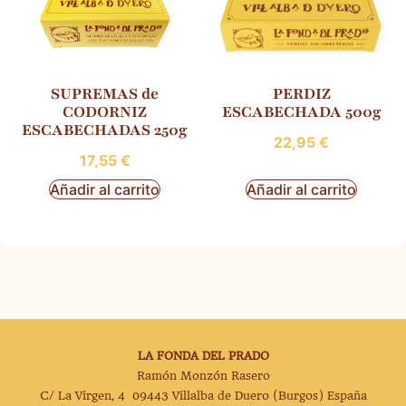
SUPREMAS de
PERDIZ
CODORNIZ
ESCABECHADA 500g
ESCABECHADAS 250g
22,95
€
17,55
€
Añadir al carrito
Añadir al carrito
LA FONDA DEL PRADO
Ramón Monzón Rasero
C/ La Virgen, 4 09443 Villalba de Duero (Burgos) España