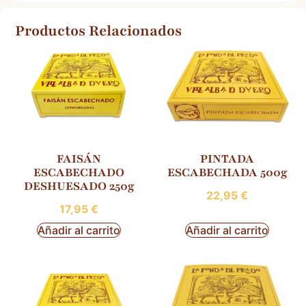
Productos Relacionados
FAISÁN
PINTADA
ESCABECHADO
ESCABECHADA 500g
DESHUESADO 250g
22,95
€
17,95
€
Añadir al carrito
Añadir al carrito